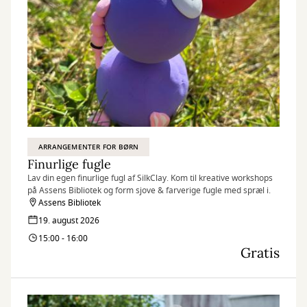
ARRANGEMENTER FOR BØRN
Finurlige fugle
Lav din egen finurlige fugl af SilkClay. Kom til kreative workshops
på Assens Bibliotek og form sjove & farverige fugle med spræl i.
Assens Bibliotek
19. august 2026
15:00 - 16:00
Gratis