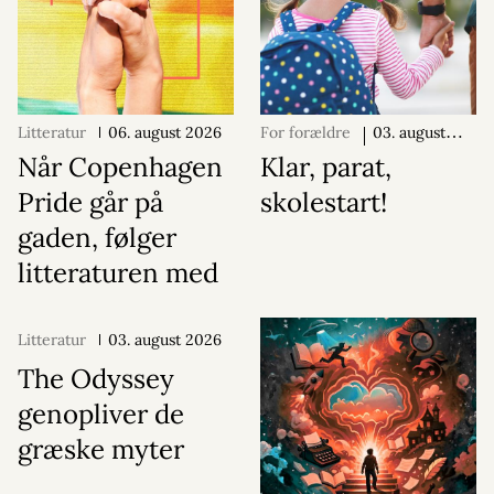
Litteratur
06. august 2026
For forældre
03. august
2026
Når Copenhagen
Klar, parat,
Pride går på
skolestart!
gaden, følger
litteraturen med
Litteratur
03. august 2026
The Odyssey
genopliver de
græske myter