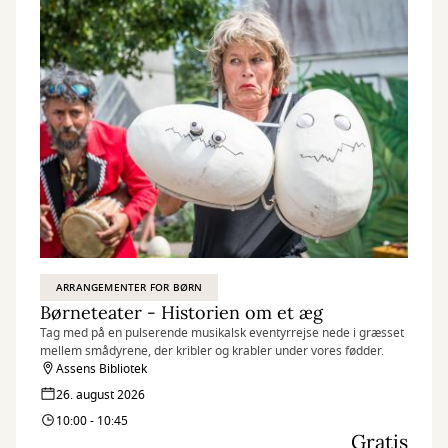
ARRANGEMENTER FOR BØRN
Børneteater - Historien om et æg
Tag med på en pulserende musikalsk eventyrrejse nede i græsset
mellem smådyrene, der kribler og krabler under vores fødder.
Assens Bibliotek
26. august 2026
10:00 - 10:45
Gratis