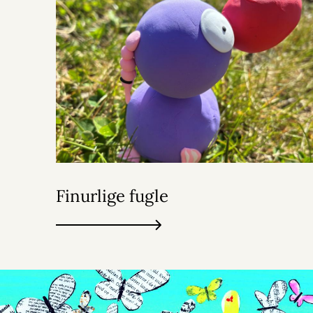
Finurlige fugle