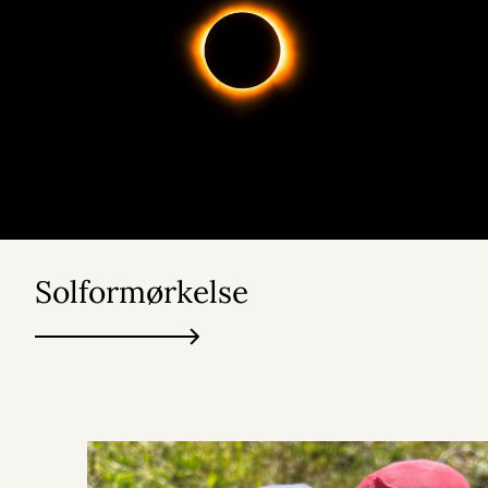
Solformørkelse