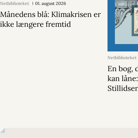
Netbiblioteket
01. august 2026
Månedens blå: Klimakrisen er
ikke længere fremtid
Netbiblioteket
En bog, d
kan låne
Stillidse