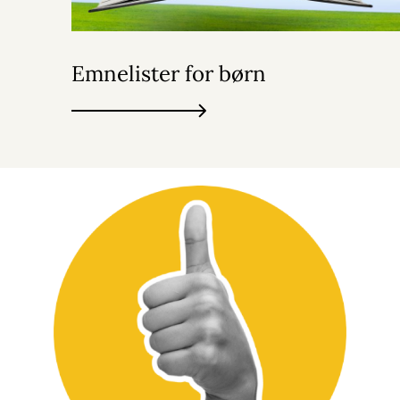
Emnelister for børn