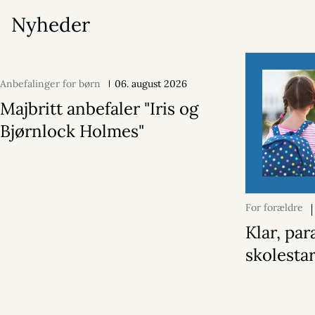
Nyheder
Anbefalinger for børn
06. august 2026
Majbritt anbefaler "Iris og
Bjørnlock Holmes"
For forældre
2026
Klar, par
skolestar