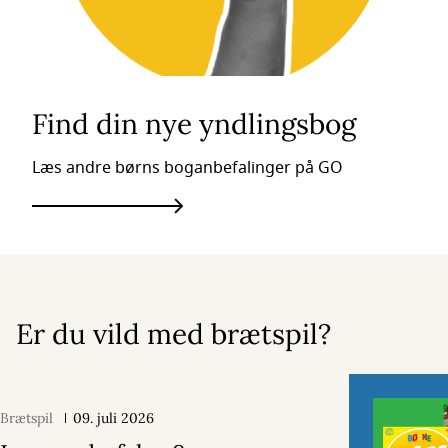
Find din nye yndlingsbog
Læs andre børns boganbefalinger på GO
Er du vild med brætspil?
Brætspil
09. juli 2026