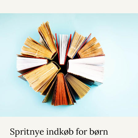
Spritnye indkøb for børn