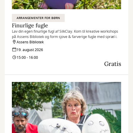
ARRANGEMENTER FOR BØRN
Finurlige fugle
Lav din egen finurlige fugl af SilkClay. Kom til kreative workshops
på Assens Bibliotek og form sjove & farverige fugle med spræl i.
Assens Bibliotek
19. august 2026
15:00 - 16:00
Gratis