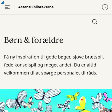
Gå
AssensBibliotekerne
til
hovedindhold
Børn & forældre
Få ny inspiration til gode bøger, sjove brætspil,
fede konsolspil og meget andet. Du er altid
velkommen til at spørge personalet til råds.