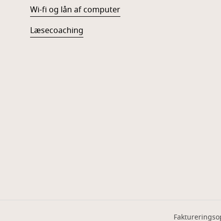
Wi-fi og lån af computer
Læsecoaching
Faktureringso