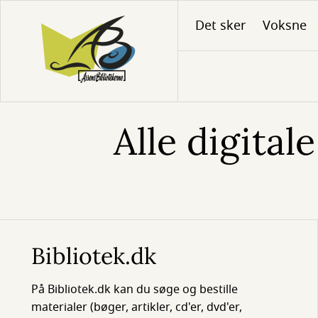
Gå
Det sker
Voksne
til
hovedindhold
Alle digitale
Bibliotek.dk
På Bibliotek.dk kan du søge og bestille
materialer (bøger, artikler, cd'er, dvd'er,