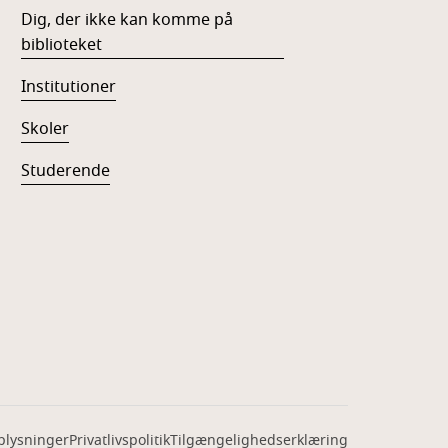
Dig, der ikke kan komme på
biblioteket
Institutioner
Skoler
Studerende
plysninger
Privatlivspolitik
Tilgængelighedserklæring