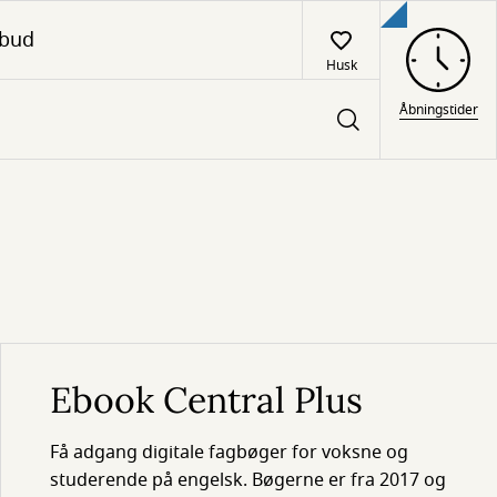
lbud
Husk
Åbningstider
Ebook Central Plus
Få adgang digitale fagbøger for voksne og
studerende på engelsk. Bøgerne er fra 2017 og