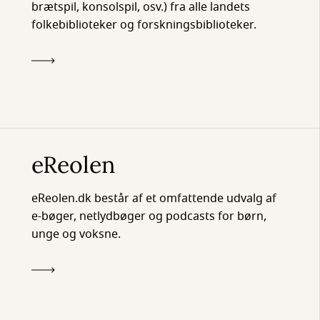
brætspil, konsolspil, osv.) fra alle landets
folkebiblioteker og forskningsbiblioteker.
eReolen
eReolen.dk består af et omfattende udvalg af
e-bøger, netlydbøger og podcasts for børn,
unge og voksne.