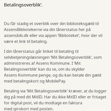
Betalingsoverblik’.
Du får stadig et overblik over din biblioteksgæld til
AssensBibliotekerne via din lånerstatus her på
assensbib.dk eller via appen ’Biblioteket’, hvor der vil
være et link til betaling.
I din lånerstatus går linket til betaling til
selvbetjeningsløsningen ’Mit Betalingsoverblik’, som
administreres af Assens Kommune. I ’Mit
Betalingsoverblik’ kan du se, om du skylder
Assens Kommune penge, og du kan betale din gæld
med betalingskort og MobilePay.
Betaling via ’Mit Betalingsoverblik’ kræver, at du logger
dig på med dit MitID. Har du ikke MitID eller er fritaget
for digital post, vil du modtage en faktura
med girokort med posten.