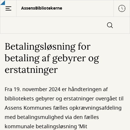
Gå
AssensBibliotekerne
til
hovedindhold
Betalingsløsning for
betaling af gebyrer og
erstatninger
Fra 19. november 2024 er håndteringen af
bibliotekets gebyrer og erstatninger overgået til
Assens Kommunes fælles opkrævningsafdeling
med betalingsmulighed via den fælles
kommunale betalingsløsning ’Mit