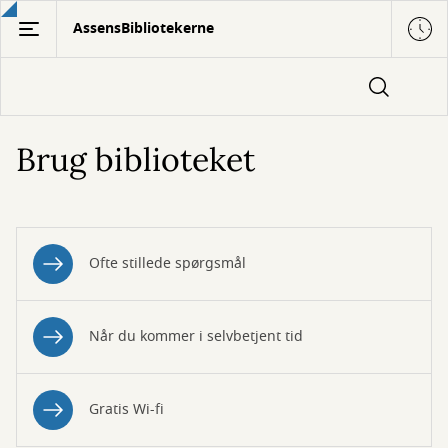
Gå
AssensBibliotekerne
til
hovedindhold
Brug biblioteket
Ofte stillede spørgsmål
Når du kommer i selvbetjent tid
Gratis Wi-fi