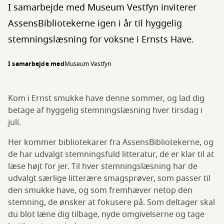
I samarbejde med Museum Vestfyn inviterer
AssensBibliotekerne igen i år til hyggelig
stemningslæsning for voksne i Ernsts Have.
I samarbejde med
Museum Vestfyn
Kom i Ernst smukke have denne sommer, og lad dig
betage af hyggelig stemningslæsning hver tirsdag i
juli.
Her kommer bibliotekarer fra AssensBibliotekerne, og
de har udvalgt stemningsfuld litteratur, de er klar til at
læse højt for jer. Til hver stemningslæsning har de
udvalgt særlige litterære smagsprøver, som passer til
den smukke have, og som fremhæver netop den
stemning, de ønsker at fokusere på. Som deltager skal
du blot læne dig tilbage, nyde omgivelserne og tage