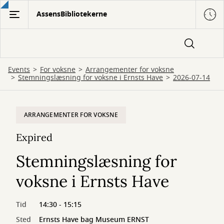
Gå
AssensBibliotekerne
til
hovedindhold
Events
For voksne
Arrangementer for voksne
Stemningslæsning for voksne i Ernsts Have
2026-07-14
ARRANGEMENTER FOR VOKSNE
Expired
Stemningslæsning for
voksne i Ernsts Have
Tid
14:30 - 15:15
Sted
Ernsts Have bag Museum ERNST