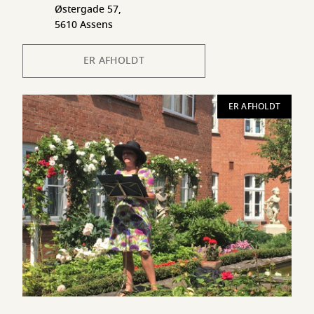
Østergade 57,
5610 Assens
ER AFHOLDT
ER AFHOLDT