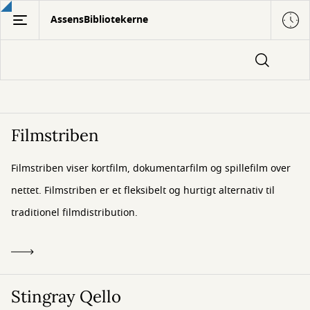
Gå
AssensBibliotekerne
til
hovedindhold
Musik
Filmstriben
og
Filmstriben viser kortfilm, dokumentarfilm og spillefilm over
film
nettet. Filmstriben er et fleksibelt og hurtigt alternativ til
traditionel filmdistribution.
Stingray Qello