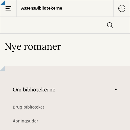
Gå
AssensBibliotekerne
til
hovedindhold
Nye romaner
Om bibliotekerne
Brug biblioteket
Åbningstider