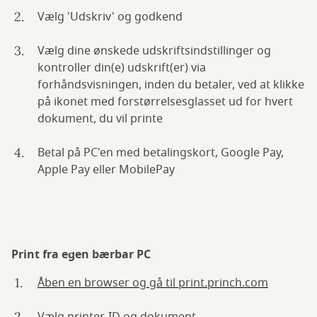
Vælg 'Udskriv' og godkend
Vælg dine ønskede udskriftsindstillinger og
kontroller din(e) udskrift(er) via
forhåndsvisningen, inden du betaler, ved at klikke
på ikonet med forstørrelsesglasset ud for hvert
dokument, du vil printe
Betal på PC'en med betalingskort, Google Pay,
Apple Pay eller MobilePay
Print fra egen bærbar PC
Åben en browser og gå til print.princh.com