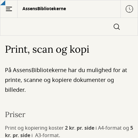
Gå
AssensBibliotekerne
til
hovedindhold
Print, scan og kopi
På AssensBibliotekerne har du mulighed for at
printe, scanne og kopiere dokumenter og
billeder.
Priser
Print og kopiering koster
2 kr
.
pr. side
i A4-format og
5
kr. pr. side
i A3-format.