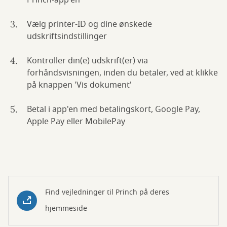
Princh-app'en
Vælg printer-ID og dine ønskede
udskriftsindstillinger
Kontroller din(e) udskrift(er) via
forhåndsvisningen, inden du betaler, ved at klikke
på knappen 'Vis dokument'
Betal i app'en med betalingskort, Google Pay,
Apple Pay eller MobilePay
Find vejledninger til Princh på deres
hjemmeside