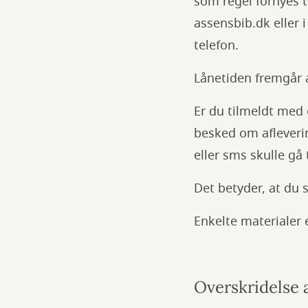
som regel fornyes t
assensbib.dk eller 
telefon.
Lånetiden fremgår a
Er du tilmeldt med
besked om afleverin
eller sms skulle gå 
Det betyder, at du s
Enkelte materialer 
Overskridelse a