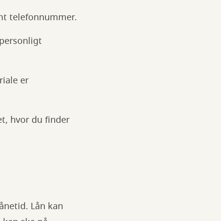
samt telefonnummer.
 personligt
iale er
t, hvor du finder
ånetid. Lån kan