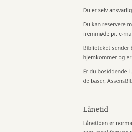
Du er selv ansvarli
Du kan reservere ma
fremmøde pr. e-mail
Biblioteket sender b
hjemkommet og er k
Er du bosiddende i
de baser, AssensBi
Lånetid
Lånetiden er normal