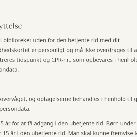
yttelse
l biblioteket uden for den betjente tid med dit
hedskortet er personligt og må ikke overdrages til a
treres tidspunkt og CPR-nr., som opbevares i henhol
ondata.
eoovervåget, og optagelserne behandles i henhold til
 persondata.
5 år for at få adgang i den ubetjente tid. Børn under 
15 år i den ubetjente tid. Man skal kunne fremvise 