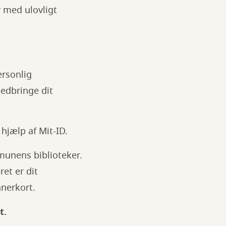
r med ulovligt
ersonlig
medbringe dit
hjælp af Mit-ID.
munens biblioteker.
et er dit
nerkort.
t.