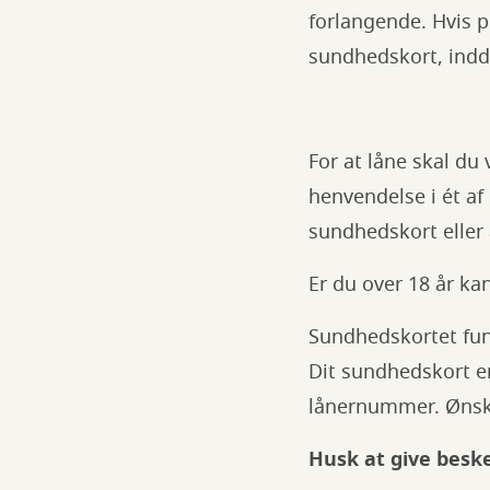
forlangende. Hvis p
sundhedskort, indd
For at låne skal du
henvendelse i ét af
sundhedskort eller
Er du over 18 år ka
Sundhedskortet fun
Dit sundhedskort e
lånernummer. Ønske
Husk at give besk