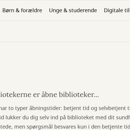
Børn & forældre
Unge & studerende
Digitale ti
iotekerne er åbne biblioteker...
ar to typer åbningstider: betjent tid og selvbetjent t
tid lukker du dig selv ind på biblioteket med dit sun
stede, men spørgsmål besvares kun i den betjente tid