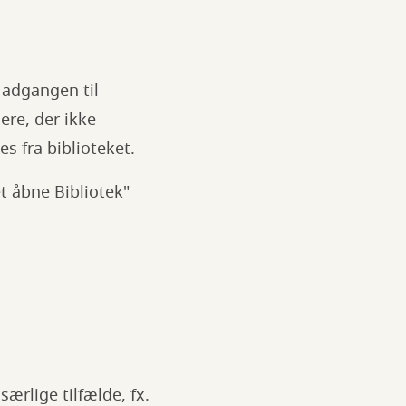
 adgangen til
ere, der ikke
es fra biblioteket.
t åbne Bibliotek"
særlige tilfælde, fx.