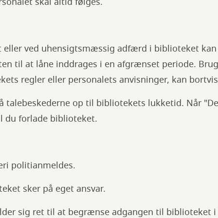
rsonalet skal altid følges.
 eller ved uhensigtsmæssig adfærd i biblioteket kan
tten til at låne inddrages i en afgrænset periode. Brug
kets regler eller personalets anvisninger, kan bortvis
alebeskederne op til bibliotekets lukketid. Når "De
al du forlade biblioteket.
ri politianmeldes.
oteket sker på eget ansvar.
der sig ret til at begrænse adgangen til biblioteket i 