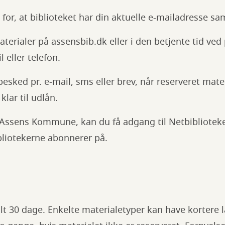
g for, at biblioteket har din aktuelle e-mailadresse 
terialer på assensbib.dk eller i den betjente tid ved
 eller telefon.
esked pr. e-mail, sms eller brev, når reserveret mater
lar til udlån.
 Assens Kommune, kan du få adgang til Netbiblioteke
bliotekerne abonnerer på.
t 30 dage. Enkelte materialetyper kan have kortere l