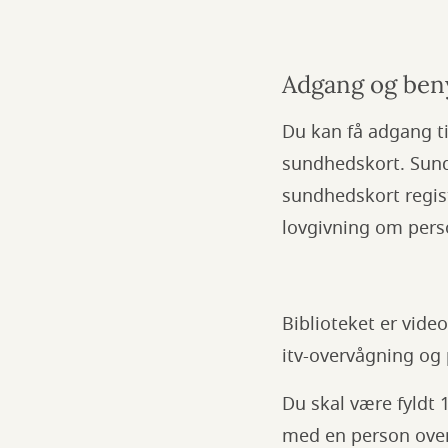
Adgang og ben
Du kan få adgang ti
sundhedskort. Sund
sundhedskort regis
lovgivning om pers
Biblioteket er vid
itv-overvågning og
Du skal være fyldt 1
med en person over 