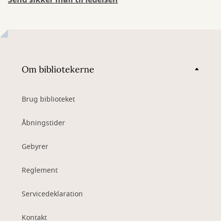
Send sikker mail til ledelsen
Om bibliotekerne
Brug biblioteket
Åbningstider
Gebyrer
Reglement
Servicedeklaration
Kontakt