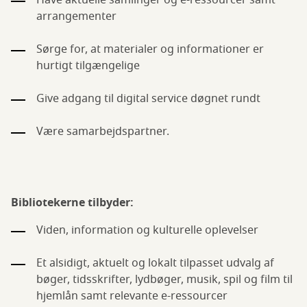
Have aktuelle samlinger og e-ressourcer samt
arrangementer
Sørge for, at materialer og informationer er
hurtigt tilgængelige
Give adgang til digital service døgnet rundt
Være samarbejdspartner.
Bibliotekerne tilbyder:
Viden, information og kulturelle oplevelser
Et alsidigt, aktuelt og lokalt tilpasset udvalg af
bøger, tidsskrifter, lydbøger, musik, spil og film til
hjemlån samt relevante e-ressourcer