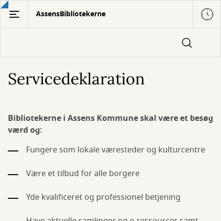
Gå
AssensBibliotekerne
til
hovedindhold
Servicedeklaration
Bibliotekerne i Assens Kommune skal være et besøg
værd og:
Fungere som lokale væresteder og kulturcentre
Være et tilbud for alle borgere
Yde kvalificeret og professionel betjening