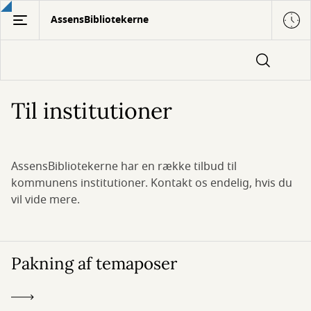
Gå
AssensBibliotekerne
til
hovedindhold
Til institutioner
AssensBibliotekerne har en række tilbud til
kommunens institutioner. Kontakt os endelig, hvis du
vil vide mere.
Pakning af temaposer