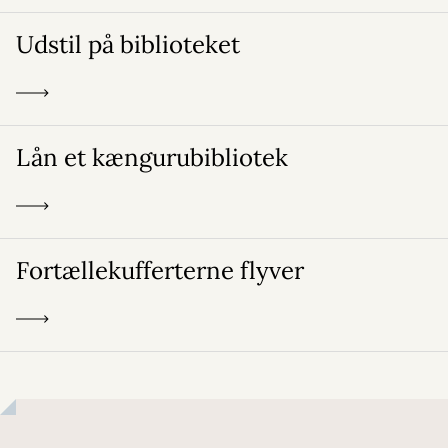
Udstil på biblioteket
Lån et kængurubibliotek
Fortællekufferterne flyver