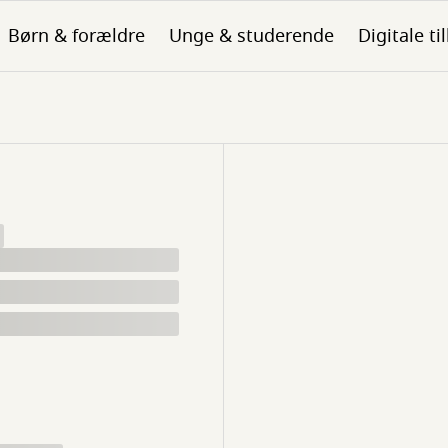
Børn & forældre
Unge & studerende
Digitale ti