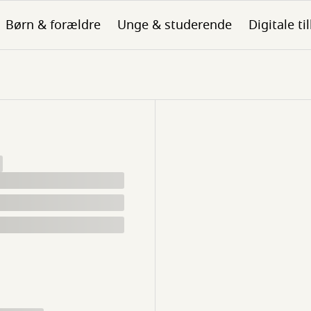
Børn & forældre
Unge & studerende
Digitale ti