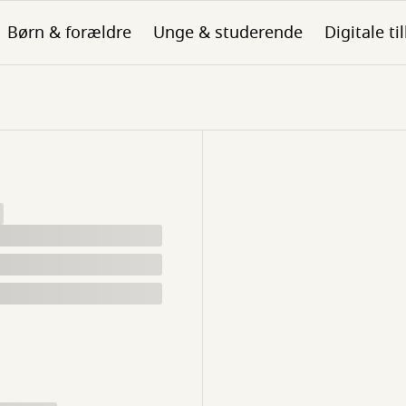
Børn & forældre
Unge & studerende
Digitale ti