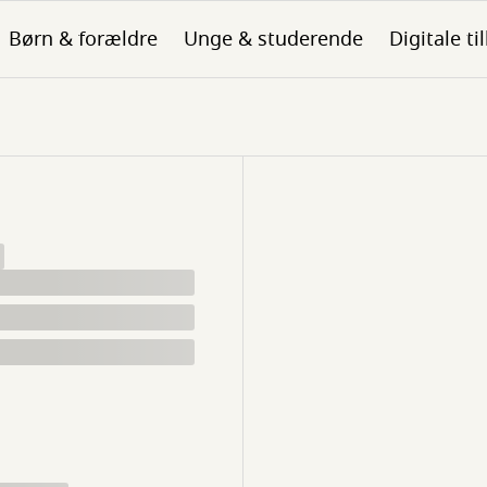
Børn & forældre
Unge & studerende
Digitale ti