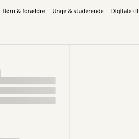
Børn & forældre
Unge & studerende
Digitale ti