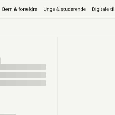
Børn & forældre
Unge & studerende
Digitale ti