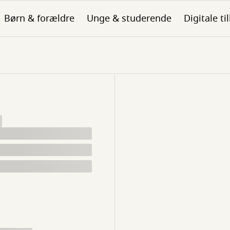
Børn & forældre
Unge & studerende
Digitale ti