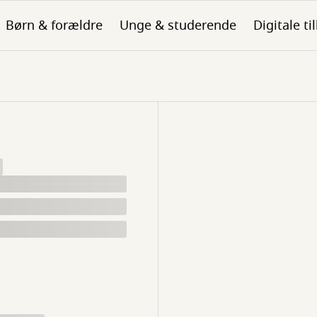
Børn & forældre
Unge & studerende
Digitale ti