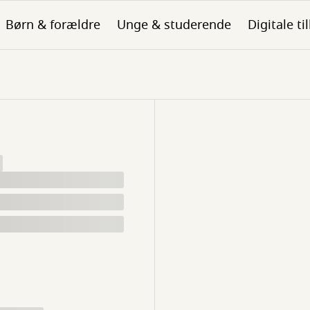
Børn & forældre
Unge & studerende
Digitale ti