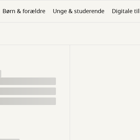
Børn & forældre
Unge & studerende
Digitale ti