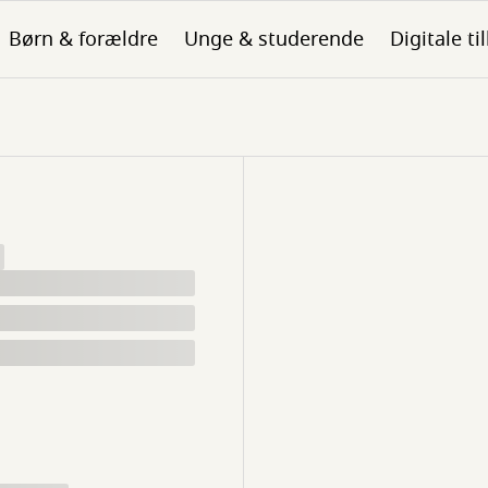
Børn & forældre
Unge & studerende
Digitale ti