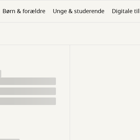
Børn & forældre
Unge & studerende
Digitale ti