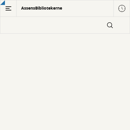
Gå
AssensBibliotekerne
til
hovedindhold