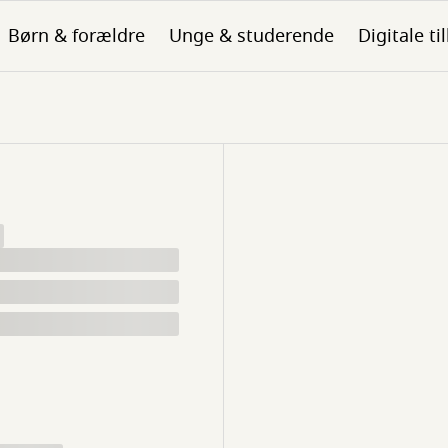
Børn & forældre
Unge & studerende
Digitale ti