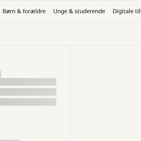
Børn & forældre
Unge & studerende
Digitale ti