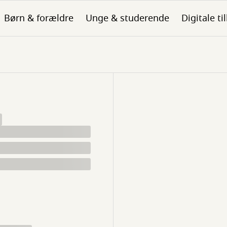
Børn & forældre
Unge & studerende
Digitale ti