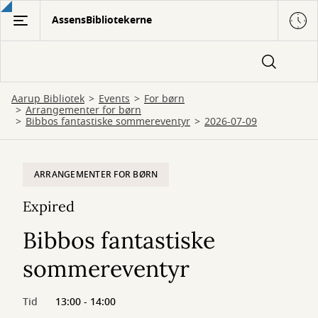
Gå
AssensBibliotekerne
til
hovedindhold
Aarup Bibliotek
Events
For børn
Arrangementer for børn
Bibbos fantastiske sommereventyr
2026-07-09
ARRANGEMENTER FOR BØRN
Expired
Bibbos fantastiske
sommereventyr
Tid
13:00 - 14:00