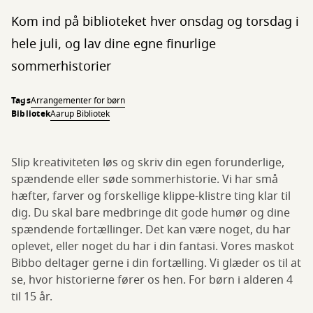
Kom ind på biblioteket hver onsdag og torsdag i
hele juli, og lav dine egne finurlige
sommerhistorier
Tags
Arrangementer for børn
Bibliotek
Aarup Bibliotek
Slip kreativiteten løs og skriv din egen forunderlige,
spændende eller søde sommerhistorie. Vi har små
hæfter, farver og forskellige klippe-klistre ting klar til
dig. Du skal bare medbringe dit gode humør og dine
spændende fortællinger. Det kan være noget, du har
oplevet, eller noget du har i din fantasi. Vores maskot
Bibbo deltager gerne i din fortælling. Vi glæder os til at
se, hvor historierne fører os hen. For børn i alderen 4
til 15 år.