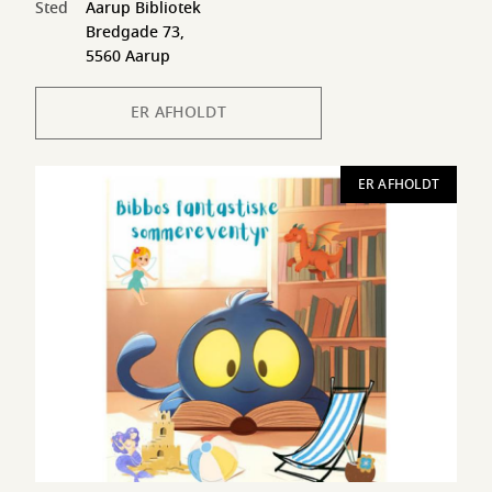
Sted
Aarup Bibliotek
Bredgade 73,
5560 Aarup
ER AFHOLDT
ER AFHOLDT