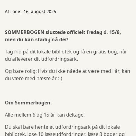
Af
Lone
16. august 2025
SOMMERBOGEN sluttede officielt fredag d. 15/8,
men du kan stadig nå det!
Tag ind på dit lokale bibliotek og få en gratis bog, når
du afleverer dit udfordringsark.
Og bare rolig: Hvis du ikke nåede at være med i år, kan
du være med næste år :-)
Om Sommerbogen:
Alle mellem 6 og 15 år kan deltage.
Du skal bare hente et udfordringsark på dit lokale
bibliotek, løse 10 læseudfordringer, læse 3 bøger og