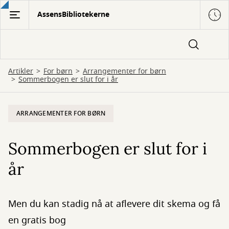
Gå
AssensBibliotekerne
til
hovedindhold
Artikler
For børn
Arrangementer for børn
Sommerbogen er slut for i år
ARRANGEMENTER FOR BØRN
Sommerbogen er slut for i
år
Men du kan stadig nå at aflevere dit skema og få
en gratis bog