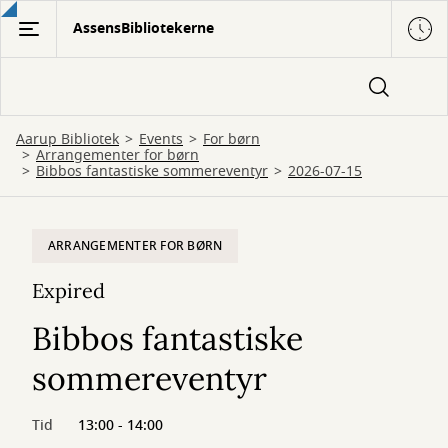
Gå
AssensBibliotekerne
til
hovedindhold
Aarup Bibliotek
Events
For børn
Arrangementer for børn
Bibbos fantastiske sommereventyr
2026-07-15
ARRANGEMENTER FOR BØRN
Expired
Bibbos fantastiske
sommereventyr
Tid
13:00 - 14:00