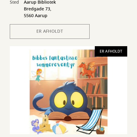
Sted
Aarup Bibliotek
Bredgade 73,
5560 Aarup
ER AFHOLDT
ER AFHOLDT