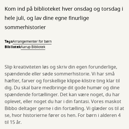
Kom ind på biblioteket hver onsdag og torsdag i
hele juli, og lav dine egne finurlige
sommerhistorier
Tags
Arrangementer for børn
Bibliotek
Aarup Bibliotek
Slip kreativiteten løs og skriv din egen forunderlige,
spændende eller søde sommerhistorie. Vi har små
hæfter, farver og forskellige klippe-klistre ting klar til
dig. Du skal bare medbringe dit gode humør og dine
spændende fortællinger. Det kan være noget, du har
oplevet, eller noget du har i din fantasi. Vores maskot
Bibbo deltager gerne i din fortælling. Vi glæder os til at
se, hvor historierne fører os hen. For børn i alderen 4
til 15 år.