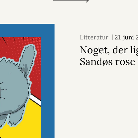
Litteratur
21. juni
Noget, der l
Sandøs rose