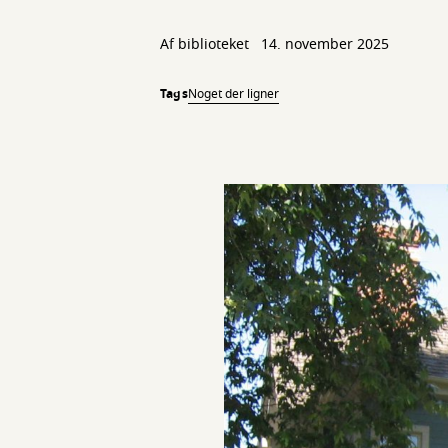
Af biblioteket
14. november 2025
Tags
Noget der ligner