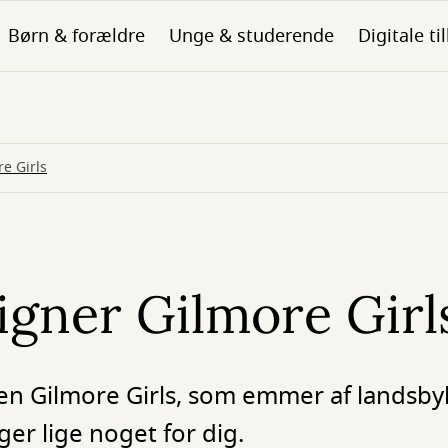
Børn & forældre
Unge & studerende
Digitale ti
re Girls
ligner Gilmore Girl
rien Gilmore Girls, som emmer af landsb
ger lige noget for dig.