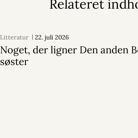
Relateret indh
Litteratur
22. juli 2026
Noget, der ligner Den anden 
søster