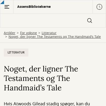
Gå
AssensBibliotekerne
til
hovedindhold
Artikler
For voksne
Litteratur
Noget, der ligner The Testaments og The Handmaid’s Tale
LITTERATUR
Noget, der ligner The
Testaments og The
Handmaid’s Tale
Hvis Atwoods Gilead stadig spøger, kan du