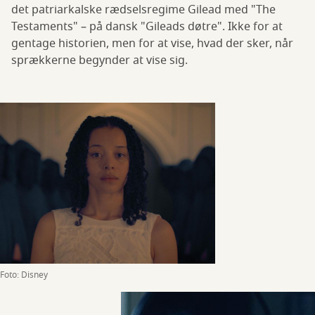
det patriarkalske rædselsregime Gilead med "The
Testaments" – på dansk "Gileads døtre". Ikke for at
gentage historien, men for at vise, hvad der sker, når
sprækkerne begynder at vise sig.
Foto: Disney