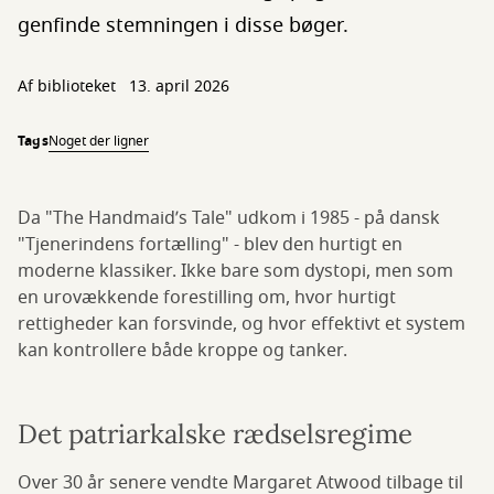
genfinde stemningen i disse bøger.
Af biblioteket
13. april 2026
Tags
Noget der ligner
Da "The Handmaid’s Tale" udkom i 1985 - på dansk
"Tjenerindens fortælling" - blev den hurtigt en
moderne klassiker. Ikke bare som dystopi, men som
en urovækkende forestilling om, hvor hurtigt
rettigheder kan forsvinde, og hvor effektivt et system
kan kontrollere både kroppe og tanker.
Det patriarkalske rædselsregime
Over 30 år senere vendte Margaret Atwood tilbage til