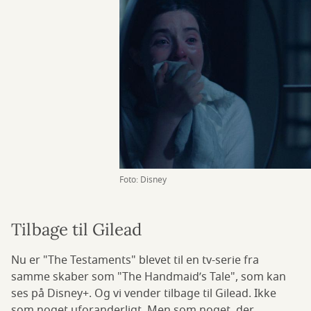
Foto: Disney
Tilbage til Gilead
Nu er "The Testaments" blevet til en tv-serie fra
samme skaber som "The Handmaid’s Tale", som kan
ses på Disney+. Og vi vender tilbage til Gilead. Ikke
som noget uforanderligt. Men som noget, der