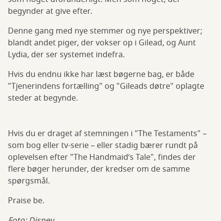
begynder at give efter.
Denne gang med nye stemmer og nye perspektiver;
blandt andet piger, der vokser op i Gilead, og Aunt
Lydia, der ser systemet indefra.
Hvis du endnu ikke har læst bøgerne bag, er både
"Tjenerindens fortælling" og "Gileads døtre" oplagte
steder at begynde.
Hvis du er draget af stemningen i "The Testaments" –
som bog eller tv-serie – eller stadig bærer rundt på
oplevelsen efter "The Handmaid’s Tale", findes der
flere bøger herunder, der kredser om de samme
spørgsmål.
Praise be.
Foto: Disney