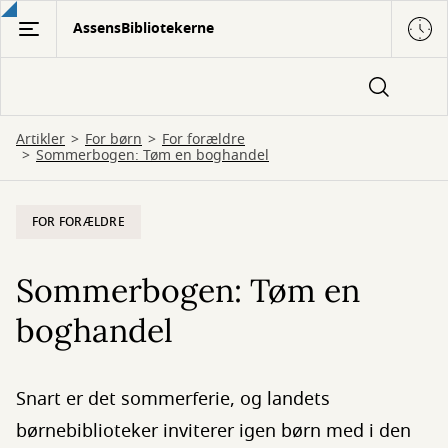
Gå
AssensBibliotekerne
til
hovedindhold
Artikler
For børn
For forældre
Sommerbogen: Tøm en boghandel
FOR FORÆLDRE
Sommerbogen: Tøm en
boghandel
Snart er det sommerferie, og landets
børnebiblioteker inviterer igen børn med i den