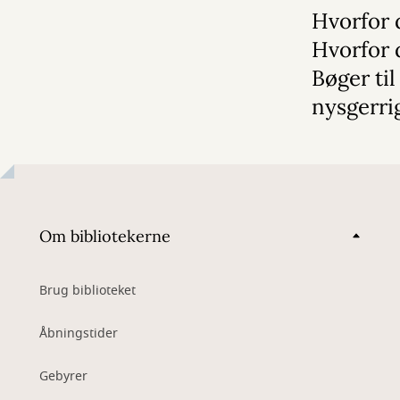
Hvorfor 
Hvorfor 
Bøger til
nysgerri
Om bibliotekerne
Brug biblioteket
Åbningstider
Gebyrer