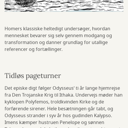
Homers klassiske heltedigt undersøger, hvordan
mennesket bevarer sig selv gennem modgang og
transformation og danner grundlag for utallige
referencer og fortællinger.
Tidløs pageturner
Det episke digt følger Odysseus’ ti år lange hjemrejse
fra Den Trojanske Krig til Ithaka. Undervejs møder han
kyklopen Polyfemos, troldkvinden Kirke og de
forførende sirener. Hele besætningen går tabt, og
Odysseus strander i syv år hos gudinden Kalypso.
Imens kæmper hustruen Penelope og sønnen