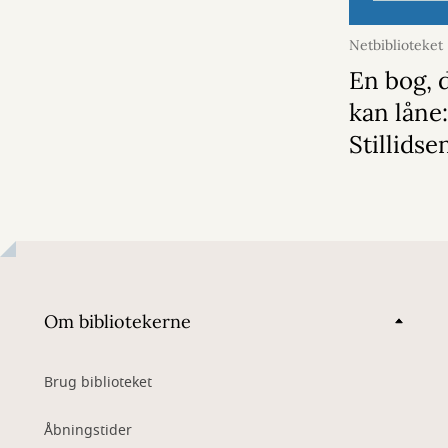
Netbiblioteket
En bog, d
kan låne
Stillidse
Om bibliotekerne
Brug biblioteket
Åbningstider