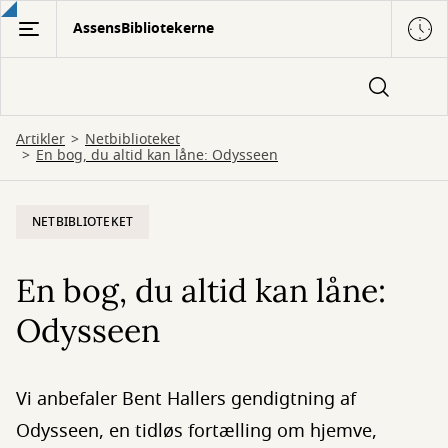
Gå
AssensBibliotekerne
til
hovedindhold
Artikler
Netbiblioteket
En bog, du altid kan låne: Odysseen
NETBIBLIOTEKET
En bog, du altid kan låne:
Odysseen
Vi anbefaler Bent Hallers gendigtning af
Odysseen, en tidløs fortælling om hjemve,