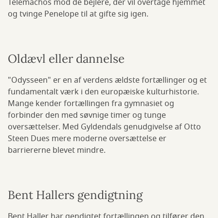
Telemachos mod de bejlere, der vil overtage hjemmet
og tvinge Penelope til at gifte sig igen.
Oldævl eller dannelse
"Odysseen" er en af verdens ældste fortællinger og et
fundamentalt værk i den europæiske kulturhistorie.
Mange kender fortællingen fra gymnasiet og
forbinder den med søvnige timer og tunge
oversættelser. Med Gyldendals genudgivelse af Otto
Steen Dues mere moderne oversættelse er
barriererne blevet mindre.
Bent Hallers gendigtning
Bent Haller har gendigtet fortællingen og tilfører den