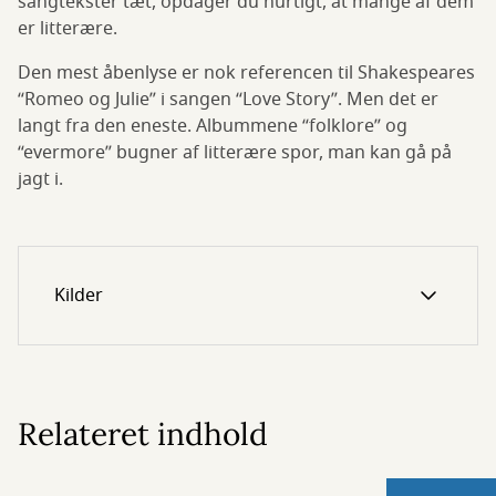
sangtekster tæt, opdager du hurtigt, at mange af dem
er litterære.
Den mest åbenlyse er nok referencen til Shakespeares
“Romeo og Julie” i sangen “Love Story”. Men det er
langt fra den eneste. Albummene “folklore” og
“evermore” bugner af litterære spor, man kan gå på
jagt i.
Kilder
Relateret indhold