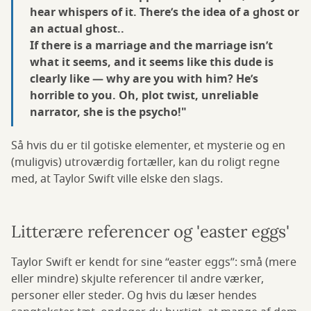
hear whispers of it. There’s the idea of a ghost or
an actual ghost..
If there is a marriage and the marriage isn’t
what it seems, and it seems like this dude is
clearly like — why are you with him? He’s
horrible to you. Oh, plot twist, unreliable
narrator, she is the psycho!"
Så hvis du er til gotiske elementer, et mysterie og en
(muligvis) utroværdig fortæller, kan du roligt regne
med, at Taylor Swift ville elske den slags.
Litterære referencer og 'easter eggs'
Taylor Swift er kendt for sine “easter eggs”: små (mere
eller mindre) skjulte referencer til andre værker,
personer eller steder. Og hvis du læser hendes