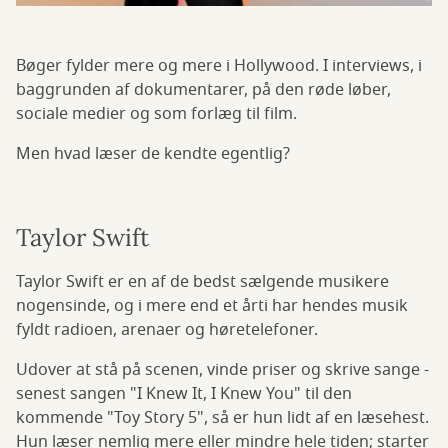
Bøger fylder mere og mere i Hollywood. I interviews, i
baggrunden af dokumentarer, på den røde løber,
sociale medier og som forlæg til film.
Men hvad læser de kendte egentlig?
Taylor Swift
Taylor Swift er en af de bedst sælgende musikere
nogensinde, og i mere end et årti har hendes musik
fyldt radioen, arenaer og høretelefoner.
Udover at stå på scenen, vinde priser og skrive sange -
senest sangen "I Knew It, I Knew You" til den
kommende "Toy Story 5", så er hun lidt af en læsehest.
Hun læser nemlig mere eller mindre hele tiden; starter