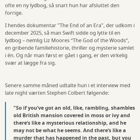
ofte en ny lydbog, så snart hun har afsluttet den
forrige.
I hendes dokumentar "The End of an Era", der udkom i
december 2025, så man Swift sidde og lytte til en
lydbog – nemlig Liz Moores “The God of the Woods”,
en gribende familiehistorie, thriller og mysterie samlet
i én. Og når man først er gået i gang, er den virkelig
svær at lægge fra sig.
Senere samme måned udtalte hun i et interview med
late night værten Stephen Colbert følgende:
"So if you’ve got an old, like, rambling, shambles
old British mansion covered in moss or ivy and
there’s like a mysterious relationship, and he
may not be what he seems. And there’s like a
murder that has happened in the past, but you