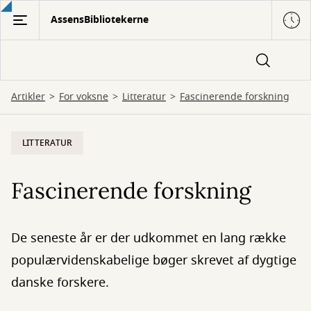
Gå
AssensBibliotekerne
til
hovedindhold
Artikler
For voksne
Litteratur
Fascinerende forskning
LITTERATUR
Fascinerende forskning
De seneste år er der udkommet en lang række
populærvidenskabelige bøger skrevet af dygtige
danske forskere.