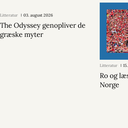
Litteratur
03. august 2026
The Odyssey genopliver de
græske myter
Litteratur
15
Ro og læ
Norge