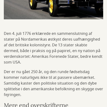
Den 4. juli 1776 erklærede en sammenslutning af
stater på Nordamerikas østkyst deres uafhængighed
af det britiske kolonistyre. De 13 stater skabte
dermed, både i praksis og på papiret, en ny nation på
verdenskortet: Amerikas Forenede Stater, bedre kendt
som USA.
Der er nu gået 250 år, og den runde fødselsdag
kommer naturligvis ikke til at passere ubemærket.
Samtidig kaster den politiske situation og den dybe
splittelse i den amerikanske befolkning en skygge over
fejringen.
Mere end overskrifterne