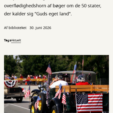
overflødighedshorn af bøger om de 50 stater,
der kalder sig "Guds eget land".
Af biblioteket
30. juni 2026
Tags
Aktuelt