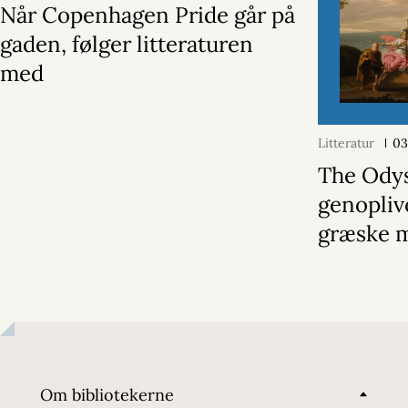
Når Copenhagen Pride går på
gaden, følger litteraturen
med
Litteratur
03
The Ody
genopliv
græske 
Om bibliotekerne