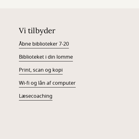
Vi tilbyder
Åbne biblioteker 7-20
Biblioteket i din lomme
Print, scan og kopi
Wi-fi og lån af computer
Læsecoaching