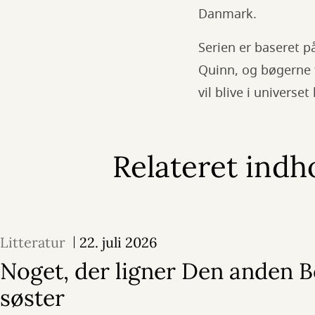
Danmark.
Serien er baseret p
Quinn, og bøgerne f
vil blive i universet
Relateret indh
Litteratur
22. juli 2026
Noget, der ligner Den anden 
søster