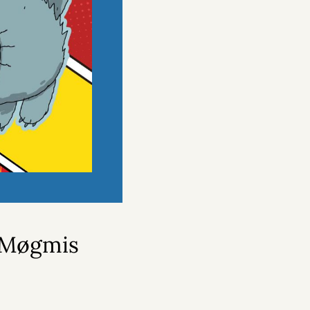
r Møgmis