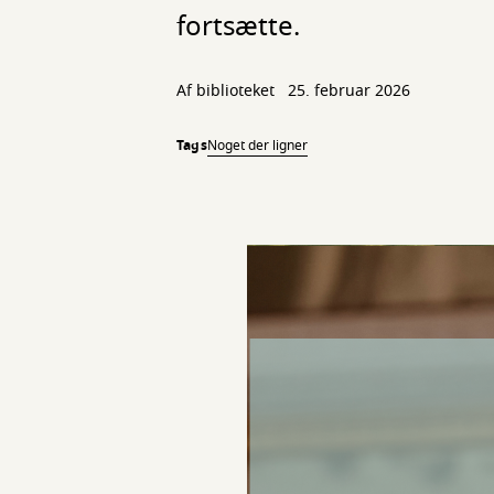
fortsætte.
Af biblioteket
25. februar 2026
Tags
Noget der ligner