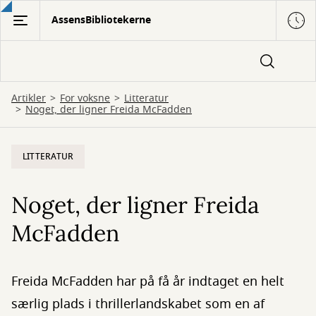
Gå
AssensBibliotekerne
til
hovedindhold
Artikler
For voksne
Litteratur
Noget, der ligner Freida McFadden
LITTERATUR
Noget, der ligner Freida
McFadden
Freida McFadden har på få år indtaget en helt
særlig plads i thrillerlandskabet som en af