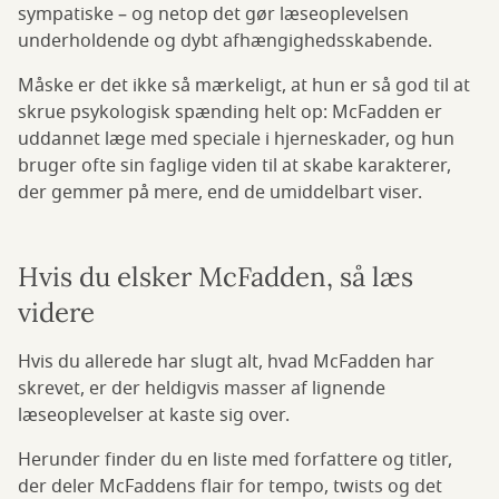
sympatiske – og netop det gør læseoplevelsen
underholdende og dybt afhængighedsskabende.
Måske er det ikke så mærkeligt, at hun er så god til at
skrue psykologisk spænding helt op: McFadden er
uddannet læge med speciale i hjerneskader, og hun
bruger ofte sin faglige viden til at skabe karakterer,
der gemmer på mere, end de umiddelbart viser.
Hvis du elsker McFadden, så læs
videre
Hvis du allerede har slugt alt, hvad McFadden har
skrevet, er der heldigvis masser af lignende
læseoplevelser at kaste sig over.
Herunder finder du en liste med forfattere og titler,
der deler McFaddens flair for tempo, twists og det