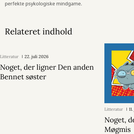
perfekte psykologiske mindgame.
Relateret indhold
Litteratur
22. juli 2026
Noget, der ligner Den anden
Bennet søster
Litteratur
11
Noget, d
Møgmis