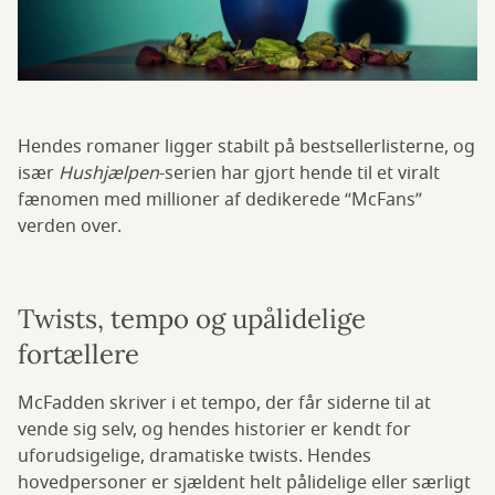
Hendes romaner ligger stabilt på bestsellerlisterne, og
især
Hushjælpen
-serien har gjort hende til et viralt
fænomen med millioner af dedikerede “McFans”
verden over.
Twists, tempo og upålidelige
fortællere
McFadden skriver i et tempo, der får siderne til at
vende sig selv, og hendes historier er kendt for
uforudsigelige, dramatiske twists. Hendes
hovedpersoner er sjældent helt pålidelige eller særligt