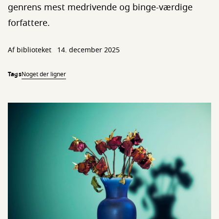
genrens mest medrivende og binge-værdige
forfattere.
Af biblioteket
14. december 2025
Tags
Noget der ligner