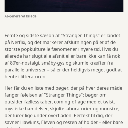
AI-genereret billede
Femte og sidste sæson af "Stranger Things" er landet
på Netflix, og det markerer afslutningen på et af de
største popkulturelle fænomener i nyere tid. Hvis du
allerede har slugt alle afsnit eller bare ikke kan få nok
af 80’er-nostalgi, småby-gys og skumle kræfter fra
parallelle universer – så er der heldigvis meget godt at
hente i litteraturen.
Her får du en liste med bøger, der på hver deres måde
fanger følelsen af "Stranger Things": bøger om
outsider-fællesskaber, coming-of-age med et twist,
mystiske hændelser, skjulte laboratorier og monstre,
der lurer lige under overfladen. Perfekt til dig, der
savner Hawkins, Eleven og resten af holdet – eller bare