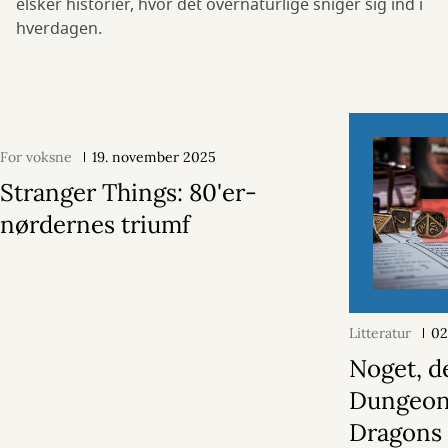
elsker historier, hvor det overnaturlige sniger sig ind i
hverdagen.
For voksne
19. november 2025
Stranger Things: 80'er-
nørdernes triumf
Litteratur
02
Noget, d
Dungeon
Dragons