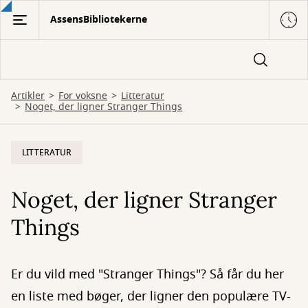
Gå
AssensBibliotekerne
til
hovedindhold
Artikler
For voksne
Litteratur
Noget, der ligner Stranger Things
LITTERATUR
Noget, der ligner Stranger
Things
Er du vild med "Stranger Things"? Så får du her
en liste med bøger, der ligner den populære TV-