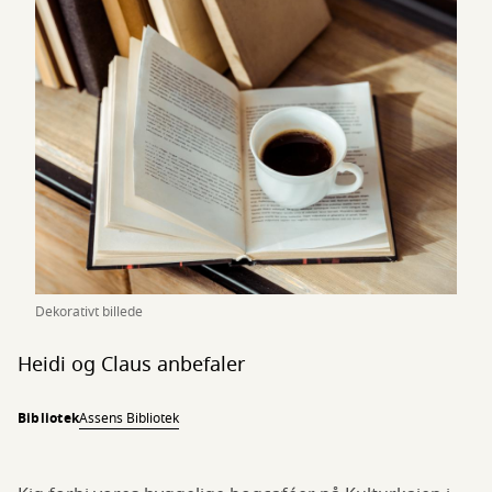
Dekorativt billede
Heidi og Claus anbefaler
Bibliotek
Assens Bibliotek