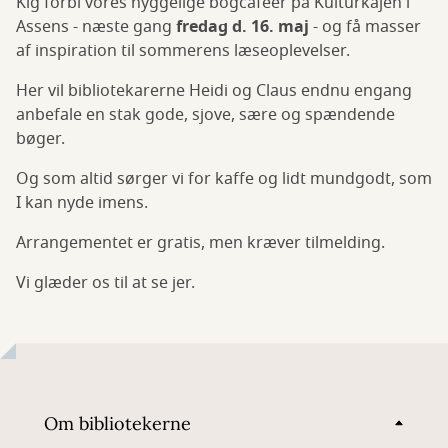
Kig forbi vores hyggelige bogcaféer på Kulturkajen i
Assens - næste gang
fredag d. 16. maj
- og få masser
af inspiration til sommerens læseoplevelser.
Her vil bibliotekarerne Heidi og Claus endnu engang
anbefale en stak gode, sjove, sære og spændende
bøger.
Og som altid sørger vi for kaffe og lidt mundgodt, som
I kan nyde imens.
Arrangementet er gratis, men kræver tilmelding.
Vi glæder os til at se jer.
Om bibliotekerne