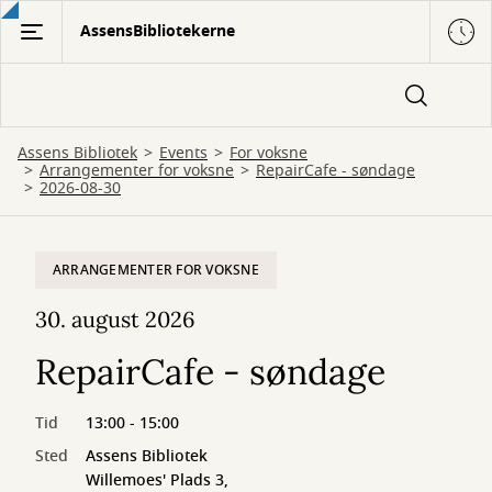
Gå
AssensBibliotekerne
til
hovedindhold
Assens Bibliotek
Events
For voksne
Arrangementer for voksne
RepairCafe - søndage
2026-08-30
ARRANGEMENTER FOR VOKSNE
30. august 2026
RepairCafe - søndage
Tid
13:00 - 15:00
Sted
Assens Bibliotek
Willemoes' Plads 3,