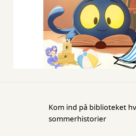
Kom ind på biblioteket hve
sommerhistorier