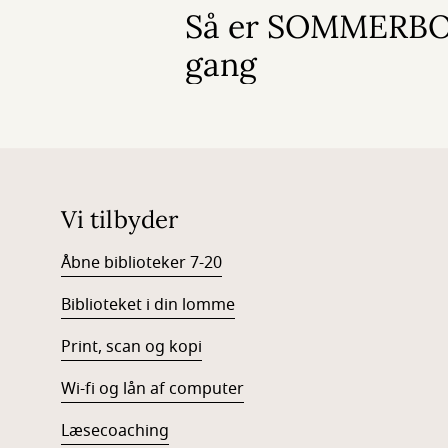
Så er SOMMERBO
gang
Vi tilbyder
Åbne biblioteker 7-20
Biblioteket i din lomme
Print, scan og kopi
Wi-fi og lån af computer
Læsecoaching