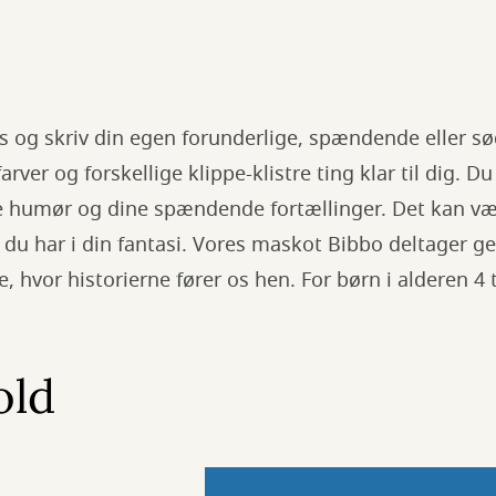
løs og skriv din egen forunderlige, spændende eller 
arver og forskellige klippe-klistre ting klar til dig. Du
 humør og dine spændende fortællinger. Det kan væ
 du har i din fantasi. Vores maskot Bibbo deltager ger
se, hvor historierne fører os hen. For børn i alderen 4 t
old