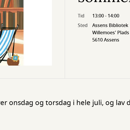
Tid
13:00 - 14:00
Sted
Assens Bibliotek
Willemoes' Plads 
5610 Assens
r onsdag og torsdag i hele juli, og lav 