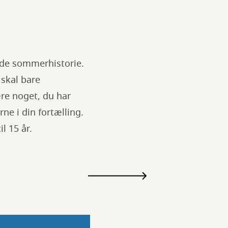
søde sommerhistorie.
 skal bare
re noget, du har
ne i din fortælling.
il 15 år.