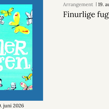
Arrangement
19. 
Finurlige fug
0. juni 2026