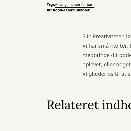
Tags
Arrangementer for børn
Bibliotek
Assens Bibliotek
Slip kreativiteten 
Vi har små hæfter, f
medbringe dit gode
oplevet, eller noget
Vi glæder os til at 
Relateret indh