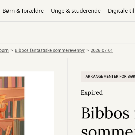
Børn & forældre
Unge & studerende
Digitale ti
børn
Bibbos fantastiske sommereventyr
2026-07-01
ARRANGEMENTER FOR BØ
Expired
Bibbos 
sommer