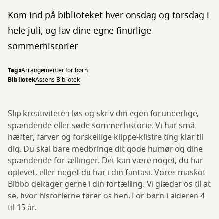
Kom ind på biblioteket hver onsdag og torsdag i
hele juli, og lav dine egne finurlige
sommerhistorier
Tags
Arrangementer for børn
Bibliotek
Assens Bibliotek
Slip kreativiteten løs og skriv din egen forunderlige,
spændende eller søde sommerhistorie. Vi har små
hæfter, farver og forskellige klippe-klistre ting klar til
dig. Du skal bare medbringe dit gode humør og dine
spændende fortællinger. Det kan være noget, du har
oplevet, eller noget du har i din fantasi. Vores maskot
Bibbo deltager gerne i din fortælling. Vi glæder os til at
se, hvor historierne fører os hen. For børn i alderen 4
til 15 år.