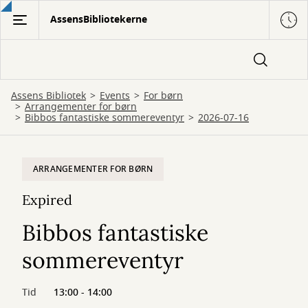
Gå
AssensBibliotekerne
til
hovedindhold
Assens Bibliotek
Events
For børn
Arrangementer for børn
Bibbos fantastiske sommereventyr
2026-07-16
ARRANGEMENTER FOR BØRN
Expired
Bibbos fantastiske
sommereventyr
Tid
13:00 - 14:00