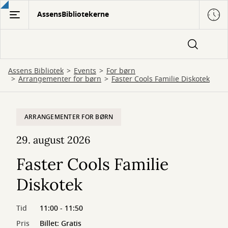
Gå
AssensBibliotekerne
til
hovedindhold
Assens Bibliotek
Events
For børn
Arrangementer for børn
Faster Cools Familie Diskotek
ARRANGEMENTER FOR BØRN
29. august 2026
Faster Cools Familie
Diskotek
Tid
11:00 - 11:50
Pris
Billet: Gratis