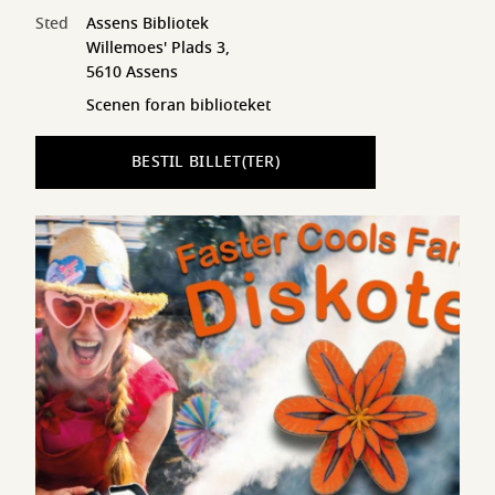
Sted
Assens Bibliotek
Willemoes' Plads 3,
5610 Assens
Scenen foran biblioteket
BESTIL BILLET(TER)