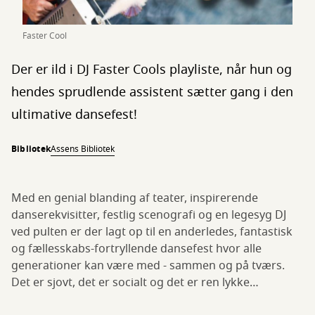
Faster Cool
Der er ild i DJ Faster Cools playliste, når hun og
hendes sprudlende assistent sætter gang i den
ultimative dansefest!
Bibliotek
Assens Bibliotek
Med en genial blanding af teater, inspirerende
danserekvisitter, festlig scenografi og en legesyg DJ
ved pulten er der lagt op til en anderledes, fantastisk
og fællesskabs-fortryllende dansefest hvor alle
generationer kan være med - sammen og på tværs.
Det er sjovt, det er socialt og det er ren lykke…