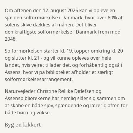
Om aftenen den 12. august 2026 kan vi opleve en
sjælden solformørkelse i Danmark, hvor over 80% af
solens skive dækkes af månen. Det bliver
den kraftigste solformørkelse i Danmark frem mod
2048.
Solformørkelsen starter kl. 19, topper omkring kl. 20
og slutter kl. 21 - og vil kunne opleves over hele
landet, hvis vejret tillader det, og forhåbentlig også i
Assens, hvor vi på biblioteket afholder et særligt
solformørkelsesarrangement.
Naturvejleder Christine Røllike Ditlefsen og
Assensbibliotekerne har nemlig slået sig sammen om
at skabe en både sjov, spændende og lærerig aften for
både børn og vokse.
Byg en kikkert