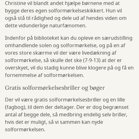
Christine vil blandt andet hjælpe børnene med at
bygge deres egen solformørkelseskikkert. Hun vil
også stå til rådighed og dele ud af hendes viden om
dette vidunderlige naturfænomen.
Indenfor på biblioteket kan du opleve en særudstilling
omhandlende solen og solformørkelse, og på en af
vores store skærme vil der være livedækning af
solformørkelse, så skulle det ske (7-9-13) at der er
overskyet, vil du stadig kunne blive klogere på og få en
fornemmelse af solformørkelsen.
Gratis solformørkelsesbriller og bøger
Der vil være gratis solformørkelsesbriller og en lille
(fagbog), til dem der deltager. Der er dog begrænset
antal af begge dele, så medbring endelig selv briller,
hvis det er muligt, så vi sammen kan nyde
solformørkelsen.