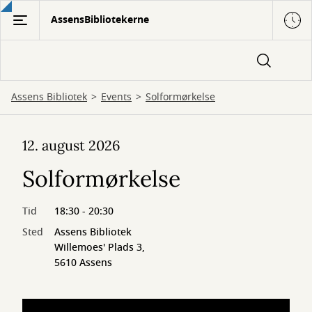
Gå
AssensBibliotekerne
til
hovedindhold
Assens Bibliotek
Events
Solformørkelse
12. august 2026
Solformørkelse
Tid
18:30 - 20:30
Sted
Assens Bibliotek
Willemoes' Plads 3,
5610 Assens