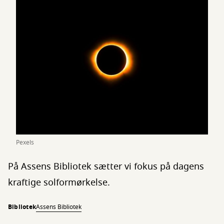
Pexels
På Assens Bibliotek sætter vi fokus på dagens
kraftige solformørkelse.
Bibliotek
Assens Bibliotek