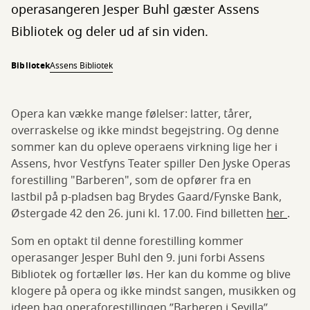
operasangeren Jesper Buhl gæster Assens
Bibliotek og deler ud af sin viden.
Bibliotek
Assens Bibliotek
Opera kan vække mange følelser: latter, tårer,
overraskelse og ikke mindst begejstring. Og denne
sommer kan du opleve operaens virkning lige her i
Assens, hvor Vestfyns Teater spiller Den Jyske Operas
forestilling "Barberen", som de opfører fra en
lastbil på p-pladsen bag Brydes Gaard/Fynske Bank,
Østergade 42 den 26. juni kl. 17.00. Find billetten
her
.
Som en optakt til denne forestilling kommer
operasanger Jesper Buhl den 9. juni forbi Assens
Bibliotek og fortæller løs. Her kan du komme og blive
klogere på opera og ikke mindst sangen, musikken og
ideen bag operaforestillingen ”Barberen i Sevilla”.