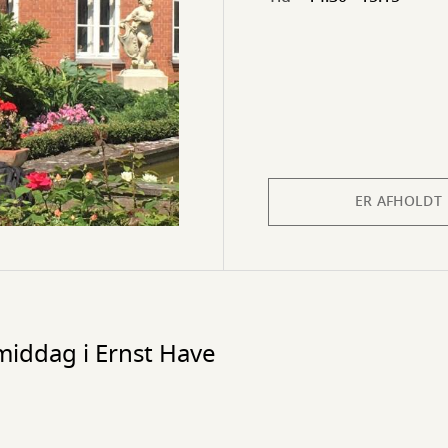
ER AFHOLDT
middag i Ernst Have