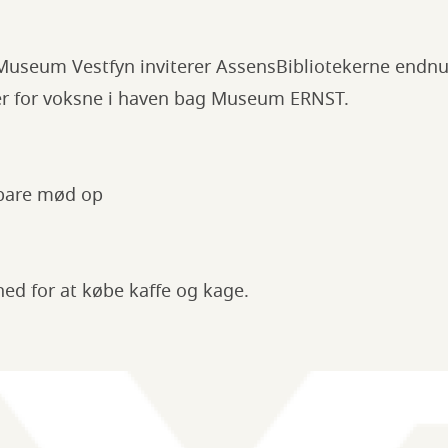
useum Vestfyn inviterer AssensBibliotekerne endnu 
r for voksne i haven bag Museum ERNST.
 bare mød op
ed for at købe kaffe og kage.