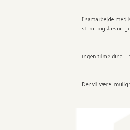
I samarbejde med M
stemningslæsninge
Ingen tilmelding –
Der vil være muligh