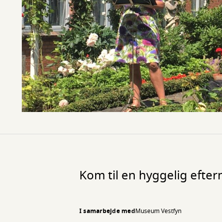
Kom til en hyggelig efter
I samarbejde med
Museum Vestfyn